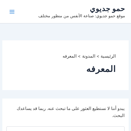
خطي
حمو جديوي
لى
موقع حمو جديوي: صناعة الأنفس من منظور مختلف
لمحتوى
الرئيسية
المدونة
المعرفه
المعرفه
يبدو أننا لا نستطيع العثور على ما تبحث عنه. ربما قد يساعدك
البحث.
البحث