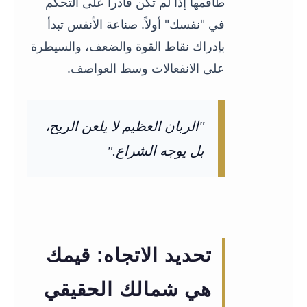
طاقمها إذا لم تكن قادراً على التحكم
في "نفسك" أولاً. صناعة الأنفس تبدأ
بإدراك نقاط القوة والضعف، والسيطرة
على الانفعالات وسط العواصف.
"الربان العظيم لا يلعن الريح،
بل يوجه الشراع."
02
تحديد الاتجاه: قيمك
هي شمالك الحقيقي