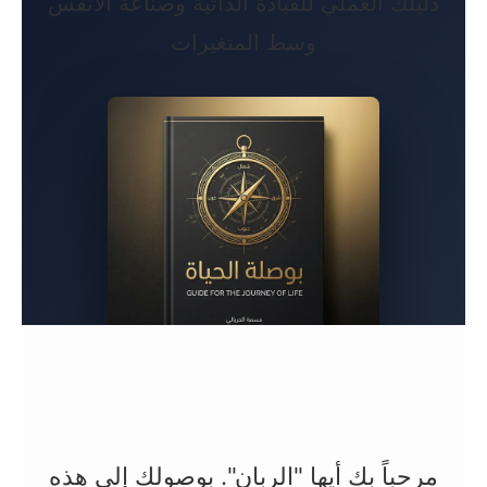
دليلك العملي للقيادة الذاتية وصناعة الأنفس
وسط المتغيرات
مرحباً بك أيها "الربان". بوصولك إلى هذه