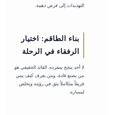
التهديدات إلى فرص ذهبية.
04
بناء الطاقم: اختيار
الرفقاء في الرحلة
لا أحد ينجح بمفرده. القائد الحقيقي هو
من يصنع قادة، ومن يعرف كيف يبني
فريقاً متكاملاً يثق في رؤيته ويخلص
لمساره.