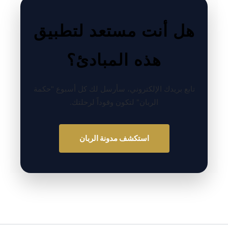
هل أنت مستعد لتطبيق
هذه المبادئ؟
تابع بريدك الإلكتروني، سأرسل لك كل أسبوع "حكمة
الربان" لتكون وقوداً لرحلتك.
استكشف مدونة الربان