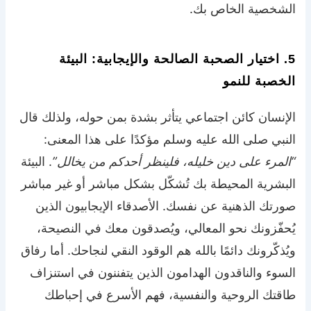
الشخصية الخاص بك.
5. اختيار الصحبة الصالحة والإيجابية: البيئة
الخصبة للنمو
الإنسان كائن اجتماعي يتأثر بشدة بمن حوله، ولذلك قال
النبي صلى الله عليه وسلم مؤكدًا على هذا المعنى:
“المرء على دين خليله، فلينظر أحدكم من يخالل”
. البيئة
البشرية المحيطة بك تُشكّل بشكل مباشر أو غير مباشر
صورتك الذهنية عن نفسك. الأصدقاء الإيجابيون الذين
يُحفّزونك نحو المعالي، ويُصدقون معك في النصيحة،
ويُذكّرونك دائمًا بالله هم الوقود النقي لنجاحك. أما رفاق
السوء والناقدون الهدامون الذين يتفننون في استنزاف
طاقتك الروحية والنفسية، فهم الأسرع في إحباطك