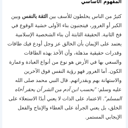
المفهوم الأساسي
كثيرٌ من الناس يخلطون للأسف بين
الثقة بالنفس
وبين
الكبر أو الغرور، فيتجنبون بناء الأولى خشية الوقوع في
فخ الثانية. الحقيقة الثابتة أن بناء الشخصية الإسلامية
يعتمد على الإيمان بأن الخالق عز وجل أودع فيك طاقات
وقدرات حقيقية مذهلة، وأن الأخذ بهذه الطاقات
والسعي بها في الأرض هو نوع من أنواع العبادة وعمارة
الكون. أما الغرور فهو رؤية النفس فوق الآخرين
والاستهانة بهم وبقدراتهم. قال النبي محمد صلى الله
عليه وسلم:
“بحسب ابن آدم من الشر أن يحقر أخاه
المسلم”
. الاعتماد على الذات لا يعني أبدًا الاستعلاء على
الخلق، بل يعني الجرأة على العطاء والإنتاج والفعل
الإيجابي المستمر.