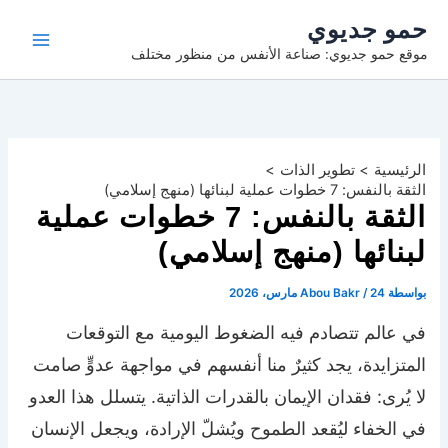
خطي
حمو جديوي
لى
موقع حمو جديوي: صناعة الأنفس من منظور مختلف
لمحتوى
الرئيسية
تطوير الذات
الثقة بالنفس: 7 خطوات عملية لبنائها (منهج إسلامي)
الثقة بالنفس: 7 خطوات عملية
لبنائها (منهج إسلامي)
بواسطة
24 مارس، 2026
/
Abou Bakr
في عالم تتصادم فيه الضغوط اليومية مع التوقعات
المتزايدة، يجد كثيرٌ منا أنفسهم في مواجهة عدوٍّ صامت
لا يُرى: فقدان الإيمان بالقدرات الذاتية. يتسلل هذا العدو
في الخفاء ليُقعد الطموح ويُشلّ الإرادة، ويجعل الإنسان