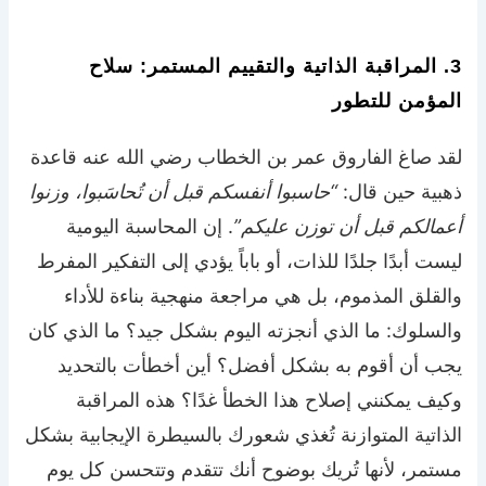
3. المراقبة الذاتية والتقييم المستمر: سلاح
المؤمن للتطور
لقد صاغ الفاروق عمر بن الخطاب رضي الله عنه قاعدة
ذهبية حين قال:
“حاسبوا أنفسكم قبل أن تُحاسَبوا، وزنوا
أعمالكم قبل أن توزن عليكم”
. إن المحاسبة اليومية
ليست أبدًا جلدًا للذات، أو باباً يؤدي إلى
التفكير المفرط
والقلق المذموم
، بل هي مراجعة منهجية بناءة للأداء
والسلوك: ما الذي أنجزته اليوم بشكل جيد؟ ما الذي كان
يجب أن أقوم به بشكل أفضل؟ أين أخطأت بالتحديد
وكيف يمكنني إصلاح هذا الخطأ غدًا؟ هذه المراقبة
الذاتية المتوازنة تُغذي شعورك بالسيطرة الإيجابية بشكل
مستمر، لأنها تُريك بوضوح أنك تتقدم وتتحسن كل يوم