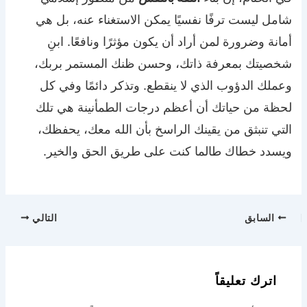
شامل ليست ترفًا نفسيًا يمكن الاستغناء عنه، بل هي
أمانة وضرورة لمن أراد أن يكون مؤثرًا ونافعًا. ابنِ
شخصيتك بمعرفة ذاتك، وحسن ظنك المستمر بربك،
وعملك الدؤوب الذي لا ينقطع. وتذكر دائمًا وفي كل
لحظة من حياتك أن أعظم درجات الطمأنينة هي تلك
التي تنبثق من يقينك الراسخ بأن الله معك، يحفظك،
ويسدد خطاك طالما كنت على طريق الحق والخير.
السابق
التالي
اترك تعليقاً