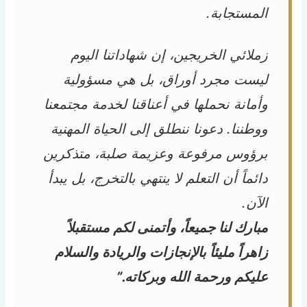
المستجابة.
زملائي الخريجين، إن شهاداتنا اليوم
ليست مجرد أوراق، بل هي مسؤولية
وأمانة نحملها في أعناقنا لخدمة مجتمعنا
ووطننا. دعونا ننطلق إلى الحياة المهنية
برؤوس مرفوعة وعزيمة صلبة، متذكرين
دائماً أن التعلم لا ينتهي بالتخرج، بل يبدأ
الآن.
مبارك لنا جميعاً، وأتمنى لكم مستقبلاً
زاهراً مليئاً بالإنجازات والريادة والسلام
عليكم ورحمة الله وبركاته.”