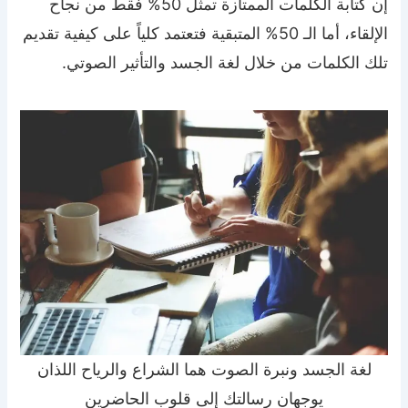
إن كتابة الكلمات الممتازة تمثل 50% فقط من نجاح
الإلقاء، أما الـ 50% المتبقية فتعتمد كلياً على كيفية تقديم
تلك الكلمات من خلال لغة الجسد والتأثير الصوتي.
لغة الجسد ونبرة الصوت هما الشراع والرياح اللذان
يوجهان رسالتك إلى قلوب الحاضرين