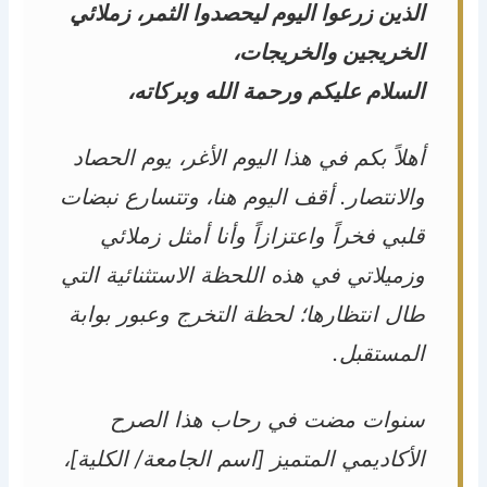
الذين زرعوا اليوم ليحصدوا الثمر، زملائي
الخريجين والخريجات،
السلام عليكم ورحمة الله وبركاته،
أهلاً بكم في هذا اليوم الأغر، يوم الحصاد
والانتصار. أقف اليوم هنا، وتتسارع نبضات
قلبي فخراً واعتزازاً وأنا أمثل زملائي
وزميلاتي في هذه اللحظة الاستثنائية التي
طال انتظارها؛ لحظة التخرج وعبور بوابة
المستقبل.
سنوات مضت في رحاب هذا الصرح
الأكاديمي المتميز [اسم الجامعة/ الكلية]،