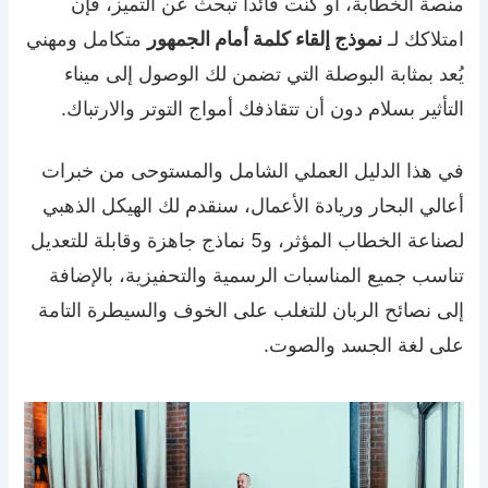
منصة الخطابة، أو كنت قائداً تبحث عن التميز، فإن
امتلاكك لـ
نموذج إلقاء كلمة أمام الجمهور
متكامل ومهني
يُعد بمثابة البوصلة التي تضمن لك الوصول إلى ميناء
التأثير بسلام دون أن تتقاذفك أمواج التوتر والارتباك.
في هذا الدليل العملي الشامل والمستوحى من خبرات
أعالي البحار وريادة الأعمال، سنقدم لك الهيكل الذهبي
لصناعة الخطاب المؤثر، و5 نماذج جاهزة وقابلة للتعديل
تناسب جميع المناسبات الرسمية والتحفيزية، بالإضافة
إلى نصائح الربان للتغلب على الخوف والسيطرة التامة
على لغة الجسد والصوت.