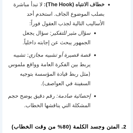
خطاف الانتباه (The Hook):
لا تبدأ مباشرة
بصلب الموضوع الجاف. استخدم أحد
الأساليب التالية لجذب العقول فوراً:
سؤال مثير للتفكير:
سؤال يجعل
الجمهور يبحث عن إجابته داخلياً.
قصة قصيرة أو تشبيه مجازي:
تشبيه
يربط بين الفكرة العامة وواقع ملموس
(مثل ربط قيادة المؤسسة بتوجيه
السفينة في العواصف).
إحصائية صادمة:
رقم دقيق يوضح حجم
المشكلة التي يناقشها الخطاب.
2. المتن وجسد الكلمة (80% من وقت الخطاب)