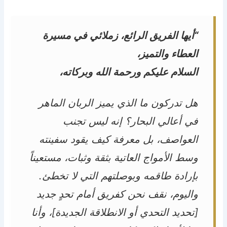
“أيها الفريق الرائع، زملائي في مسيرة
العطاء والتميز،
السلام عليكم ورحمة الله وبركاته،
هل تدركون ما الذي يميز الربان الماهر
في أعالي البحار؟ إنه ليس تجنب
العواصف، بل معرفة كيف يقود سفينته
وسط الأمواج العاتية بثقة وثبات، مستعيناً
بإرادة طاقمه وبوصلتهم التي لا تخطئ.
واليوم، نقف نحن كفريق أمام تحدٍ جديد
[تحديد التحدي أو الانطلاقة الجديدة]، وأنا