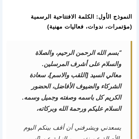
النموذج الأول: الكلمة الافتتاحية الرسمية
(مؤتمرات، ندوات، فعاليات مهنية)
“بسم الله الرحمن الرحيم، والصلاة
والسلام على أشرف المرسلين.
معالي السيد [اللقب والاسم]، سعادة
الشركاء والضيوف الأفاضل، الحضور
الكريم كل باسمه وصفته وجميل وسمه.
السلام عليكم ورحمة الله وبركاته،
يسعدني ويشرفني أن أقف بينكم اليوم
بالأصالة عن نفسي وبالنيابة عن [اسم