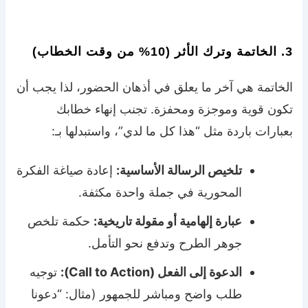
3. الخاتمة وترك الأثر (10% من وقت الخطاب)
الخاتمة هي آخر ما يعلق في أذهان الحضور، لذا يجب أن
تكون قوية وموجزة ومحفزة. تجنب إنهاء خطابك
بعبارات باردة مثل “هذا كل ما لدي”، واستبدلها بـ:
تلخيص الرسالة الأساسية:
إعادة صياغة الفكرة
المحورية في جملة واحدة مكثفة.
عبارة إلهامية أو مقولة تاريخية:
حكمة تلخص
جوهر الطرح وتدفع نحو التأمل.
الدعوة إلى الفعل (Call to Action):
توجيه
طلب واضح ومباشر للجمهور (مثال: “دعونا