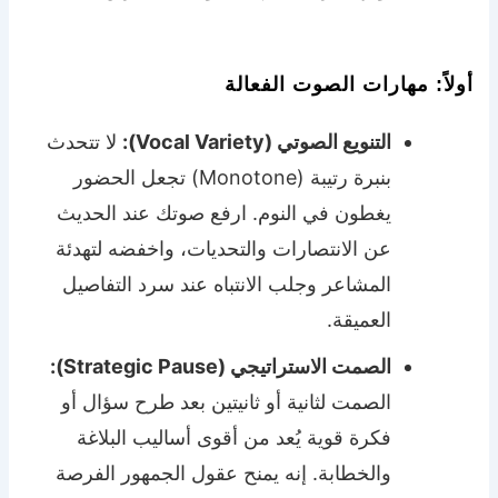
أولاً: مهارات الصوت الفعالة
التنويع الصوتي (Vocal Variety):
لا تتحدث
بنبرة رتيبة (Monotone) تجعل الحضور
يغطون في النوم. ارفع صوتك عند الحديث
عن الانتصارات والتحديات، واخفضه لتهدئة
المشاعر وجلب الانتباه عند سرد التفاصيل
العميقة.
الصمت الاستراتيجي (Strategic Pause):
الصمت لثانية أو ثانيتين بعد طرح سؤال أو
فكرة قوية يُعد من أقوى أساليب البلاغة
والخطابة. إنه يمنح عقول الجمهور الفرصة