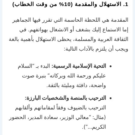
1. الاستهلال والمقدمة (10% من وقت الخطاب)
المقدمة هي اللحظة الحاسمة التي تقرر فيها الجماهير
إما الاستماع إليك بشغف أو الانشغال بهواتفهم. في
الثقافة العربية والمسلمة، يحظى الاستهلال بأهمية بالغة
ويجب أن يلتزم بالآداب التالية:
التحية الإسلامية الرسمية:
البدء بـ “السلام
عليكم ورحمة الله وبركاته” بنبرة صوت
واضحة، دافئة ومليئة بالثقة.
الترحيب بالمنصة والشخصيات البارزة:
الترحيب بالضيوف وفقاً لمقاماتهم وألقابهم
(مثال: “معالي الوزير، سعادة المدير، الحضور
الكريم…”).