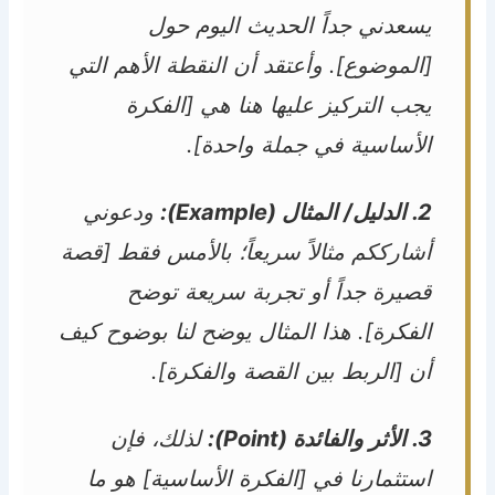
يسعدني جداً الحديث اليوم حول
[الموضوع]. وأعتقد أن النقطة الأهم التي
يجب التركيز عليها هنا هي [الفكرة
الأساسية في جملة واحدة].
2. الدليل/ المثال (Example):
ودعوني
أشارككم مثالاً سريعاً؛ بالأمس فقط [قصة
قصيرة جداً أو تجربة سريعة توضح
الفكرة]. هذا المثال يوضح لنا بوضوح كيف
أن [الربط بين القصة والفكرة].
3. الأثر والفائدة (Point):
لذلك، فإن
استثمارنا في [الفكرة الأساسية] هو ما