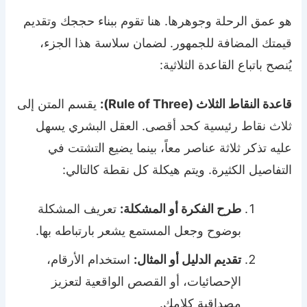
هو عمق الرحلة وجوهرها. هنا تقوم ببناء حججك وتقديم
قيمتك المضافة للجمهور. لضمان سلاسة هذا الجزء،
يُنصح باتباع القاعدة الثلاثية:
قاعدة النقاط الثلاث (Rule of Three):
يقسم المتن إلى
ثلاث نقاط رئيسية كحد أقصى. العقل البشري يسهل
عليه تذكر ثلاثة عناصر معاً، بينما يضيع التشتت في
التفاصيل الكثيرة. ويتم هيكلة كل نقطة كالتالي:
طرح الفكرة أو المشكلة:
تعريف المشكلة
بوضوح وجعل المستمع يشعر بارتباطه بها.
تقديم الدليل أو المثال:
استخدام الأرقام،
الإحصائيات، أو القصص الواقعية لتعزيز
مصداقية كلامك.