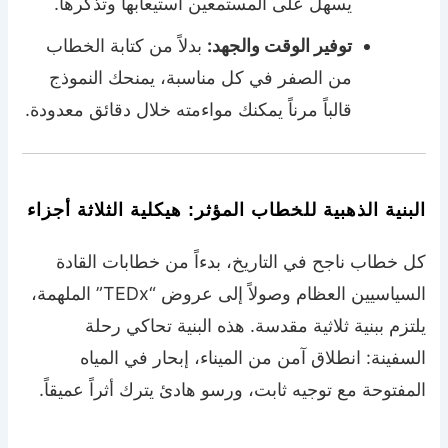
يسهل على المستمعين استيعابها وتذكرها.
توفير الوقت والجهد:
بدلاً من كتابة الخطاب
من الصفر في كل مناسبة، يمنحك النموذج
قالباً مرناً يمكنك مواءمته خلال دقائق معدودة.
البنية الذهبية للخطاب المؤثر: هيكلية الثلاثة أجزاء
كل خطاب ناجح في التاريخ، بدءاً من خطابات القادة
السياسيين العظام وصولاً إلى عروض “TEDx” الملهمة،
يلتزم ببنية ثلاثية مقدسة. هذه البنية تحاكي رحلة
السفينة: انطلاق آمن من الميناء، إبحار في المياه
المفتوحة مع توجيه ثابت، ورسو هادئ يترك أثراً عميقاً.