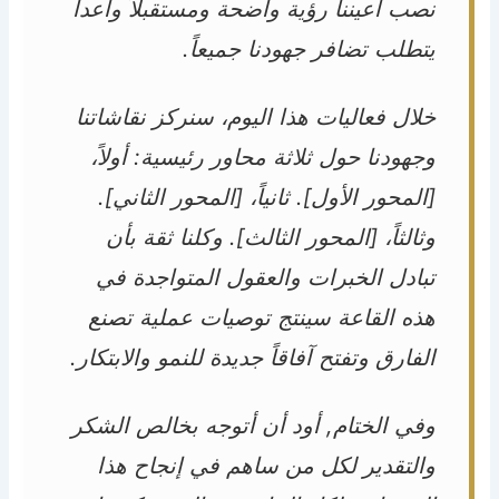
نصب أعيننا رؤية واضحة ومستقبلاً واعداً
يتطلب تضافر جهودنا جميعاً.
خلال فعاليات هذا اليوم، سنركز نقاشاتنا
وجهودنا حول ثلاثة محاور رئيسية: أولاً،
[المحور الأول]. ثانياً، [المحور الثاني].
وثالثاً، [المحور الثالث]. وكلنا ثقة بأن
تبادل الخبرات والعقول المتواجدة في
هذه القاعة سينتج توصيات عملية تصنع
الفارق وتفتح آفاقاً جديدة للنمو والابتكار.
وفي الختام, أود أن أتوجه بخالص الشكر
والتقدير لكل من ساهم في إنجاح هذا