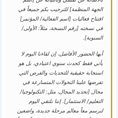
الجهة المنظمة] للترحيب بكم جميعاً في
افتتاح فعاليات [اسم الفعالية/ المؤتمر]
في نسخته [رقم النسخة، مثلاً: الأولى/
السنوية].
أيها الحضور الأفاضل، إن لقاءنا اليوم لا
يأتي فقط كحدث سنوي اعتيادي، بل هو
استجابة حقيقية للتحديات والفرص التي
تفرضها علينا التحولات المتسارعة في
مجال [تحديد المجال، مثل: التكنولوجيا/
التعليم/ الاستثمار]. إننا نلتقي اليوم
لنرسم معاً معالم مرحلة جديدة، واضعين