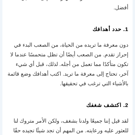
أفضل.
1. حدد أهدافك
دون معرفة ما تريده من الحياة، من الصعب البدء في
إحراز تقدم. من الصعب أيضًا أن تظل متحمسًا عندما لا
تكون متأكدًا مما تعمل من أجله. لذلك، قبل أي شيء
آخر، تحتاج إلى معرفة ما تريد. اكتب أهدافك وضع قائمة
بالأشياء التي ترغب في تحقيقها.
2. اكتشف شغفك
لقد قيل إننا جميعًا ولدنا بشغف، ولكن الأمر متروك لنا
للعثور عليه ورعايته. من المهم أن تجد شيئًا تجيده حقًا