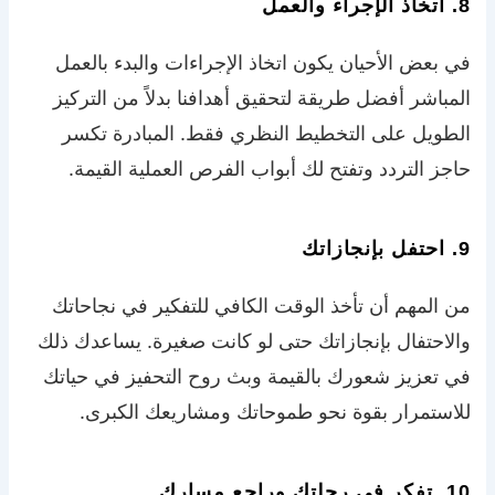
8. اتخاذ الإجراء والعمل
في بعض الأحيان يكون اتخاذ الإجراءات والبدء بالعمل
المباشر أفضل طريقة لتحقيق أهدافنا بدلاً من التركيز
الطويل على التخطيط النظري فقط. المبادرة تكسر
حاجز التردد وتفتح لك أبواب الفرص العملية القيمة.
9. احتفل بإنجازاتك
من المهم أن تأخذ الوقت الكافي للتفكير في نجاحاتك
والاحتفال بإنجازاتك حتى لو كانت صغيرة. يساعدك ذلك
في تعزيز شعورك بالقيمة وبث روح التحفيز في حياتك
للاستمرار بقوة نحو طموحاتك ومشاريعك الكبرى.
10. تفكر في رحلتك وراجع مسارك