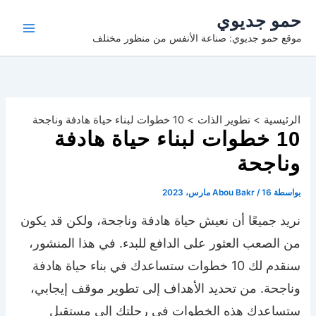
خطي
حمو جديوي
لى
موقع حمو جديوي: صناعة الأنفس من منظور مختلف
لمحتوى
الرئيسية
تطوير الذات
10 خطوات لبناء حياة هادفة وناجحة
10 خطوات لبناء حياة هادفة
وناجحة
بواسطة
16 مارس، 2023
/
Abou Bakr
نريد جميعًا أن نعيش حياة هادفة وناجحة، ولكن قد يكون
من الصعب العثور على الدافع للبدء. في هذا المنشور،
سنقدم لك 10 خطوات ستساعدك في بناء حياة هادفة
وناجحة. من تحديد الأهداف إلى تطوير موقف إيجابي،
ستساعدك هذه الخطوات في رحلتك إلى مستقبل